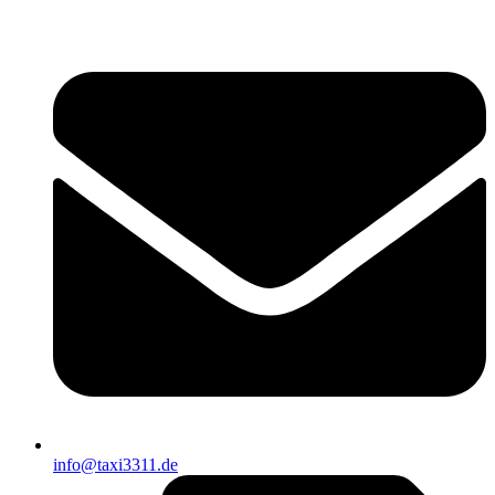
info@taxi3311.de