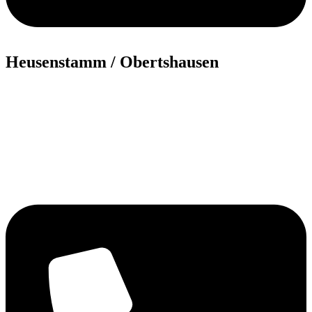
Heusenstamm / Obertshausen
06104 3311
06104 3300
06104 5500
06104 101010