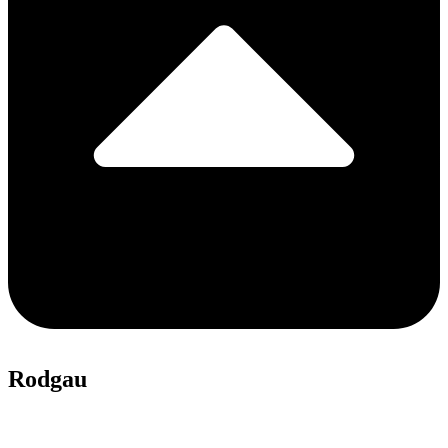
Rodgau
06106 3311